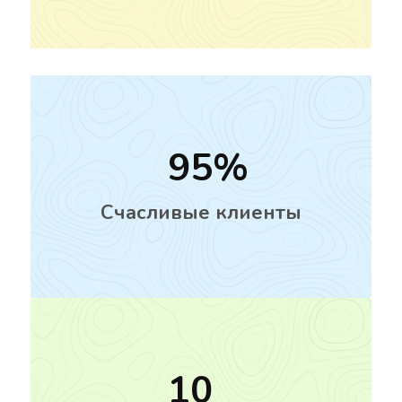
95
Счасливые клиенты
10