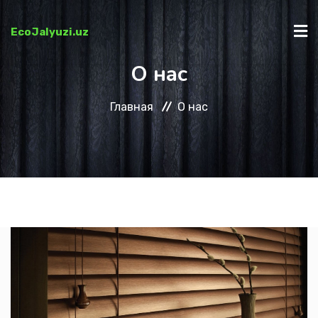
EcoJalyuzi.uz
О нас
ГЛАВНАЯ
Главная
О нас
КАТАЛОГ
О НАС
КАК КУПИТЬ?
КОНТАКТЫ