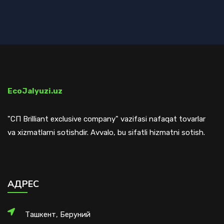
EcoJalyuzi.uz
"СП Brilliant exclusive company" vazifasi nafaqat tovarlar
va xizmatlarni sotishdir. Avvalo, bu sifatli hizmatni sotish.
АДРЕС
Ташкент, Беруний