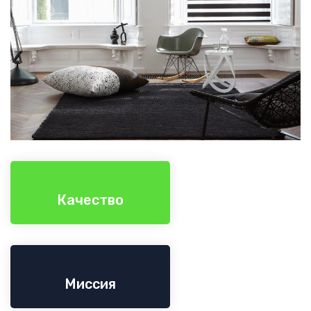
Качество
Миссия