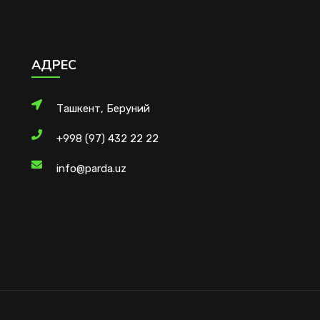
АДРЕС
Ташкент, Беруний
+998 (97) 432 22 22
info@parda.uz