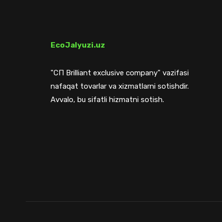
EcoJalyuzi.uz
"СП Brilliant exclusive company" vazifasi
nafaqat tovarlar va xizmatlarni sotishdir.
Avvalo, bu sifatli hizmatni sotish.