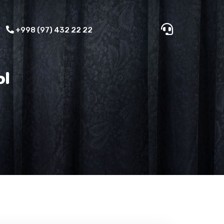
+998 (97) 432 22 22
ы