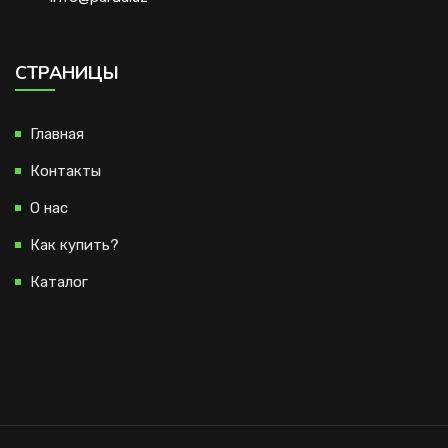
CТРАНИЦЫ
Главная
Контакты
О нас
Как купить?
Каталог